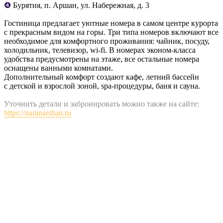
❹
Бурятия, п. Аршан, ул. Набережная, д. 3
Гостиница предлагает уютные номера в самом центре курорта
с прекрасным видом на горы. Три типа номеров включают все
необходимое для комфортного проживания: чайник, посуду,
холодильник, телевизор, wi-fi. В номерах эконом-класса
удобства предусмотрены на этаже, все остальные номера
оснащены ванными комнатами.
Дополнительный комфорт создают кафе, летний бассейн
с детской и взрослой зоной, spa-процедуры, баня и сауна.
Уточнить детали и забронировать можно также на сайте:
https://naranarshan.ru