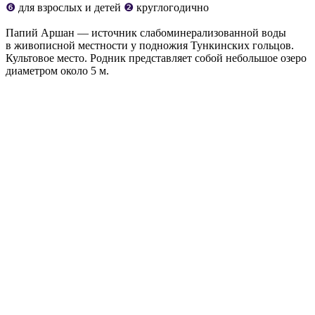
❻
для взрослых и детей
❷
круглогодично
Папий Аршан — источник слабоминерализованной воды
в живописной местности у подножия Тункинских гольцов.
Культовое место. Родник представляет собой небольшое озеро
диаметром около 5 м.