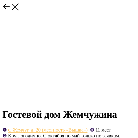
Гостевой дом Жемчужина
❹
с. Жемчуг, д. 20 (местность «Вышка»)
❺
11 мест
❷
Круглогодично. С октября по май только по заявкам.